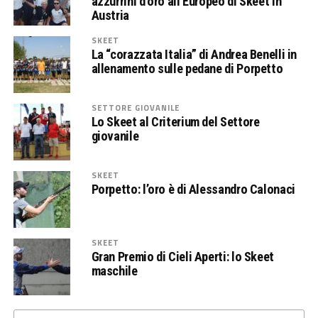
azzurrini d’oro all’Europeo di Skeet in
Austria
SKEET
La “corazzata Italia” di Andrea Benelli in
allenamento sulle pedane di Porpetto
SETTORE GIOVANILE
Lo Skeet al Criterium del Settore
giovanile
SKEET
Porpetto: l’oro è di Alessandro Calonaci
SKEET
Gran Premio di Cieli Aperti: lo Skeet
maschile