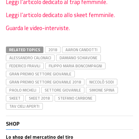
Leggi l’articolo dedicato al trap femminile.
Leggi l’articolo dedicato allo skeet femminile.
Guarda le video-interviste.
RELATED TOPICS
2018
AARON CANDOTTI
ALESSANDRO CALONACI
DAMIANO SCHIAVONE
FEDERICO FRAVILI
FILIPPO MARIA BONCOMPAGNI
GRAN PREMIO SETTORE GIOVANILE
GRAN PREMIO SETTORE GIOVANILE 2018
NICCOLÒ SODI
PAOLO MICHELI
SETTORE GIOVANILE
SIMONE SPINA
SKEET
SKEET 2018
STEFANO CARBONE
TAV CIELI APERTI
SHOP
Lo shop del mercatino del tiro