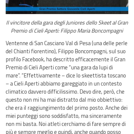
Il vincitore della gara degli Juniores dello Skeet al Gran
Premio di Cieli Aperti: Filippo Maria Boncompagni
Ventenne di San Casciano Val di Pesa (una delle perle
del Chianti fiorentino), Filippo Boncompagni, sul suo
profilo Facebook, ha descritto efficacemente il Gran
Premio di Cieli Aperti come “una gara da lupi di
mare”. “Effettivamente – dice lo skeettista toscano
– a Cieli Aperti abbiamo gareggiato in un contesto
climatico davvero difficilissimo. Devo dire, però, che
questo non mi ha mai distratto dal mio obbiettivo:
che era il raggiungimento del primo posto. Anche dei
miei punteggi sono soddisfatto, ma sinceramente
non mi basta. Noi atleti cerchiamo di fare sempre di
più e sempre meglio e quindi, anche quando posso