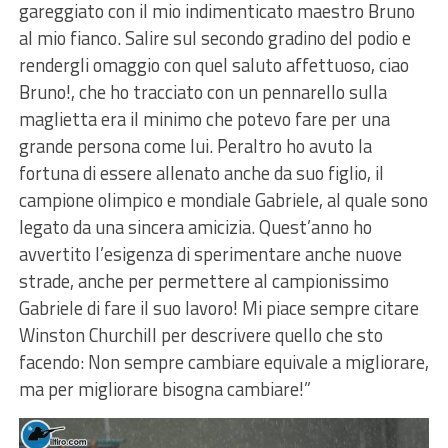
gareggiato con il mio indimenticato maestro Bruno
al mio fianco. Salire sul secondo gradino del podio e
rendergli omaggio con quel saluto affettuoso, ciao
Bruno!, che ho tracciato con un pennarello sulla
maglietta era il minimo che potevo fare per una
grande persona come lui. Peraltro ho avuto la
fortuna di essere allenato anche da suo figlio, il
campione olimpico e mondiale Gabriele, al quale sono
legato da una sincera amicizia. Quest’anno ho
avvertito l’esigenza di sperimentare anche nuove
strade, anche per permettere al campionissimo
Gabriele di fare il suo lavoro! Mi piace sempre citare
Winston Churchill per descrivere quello che sto
facendo: Non sempre cambiare equivale a migliorare,
ma per migliorare bisogna cambiare!”