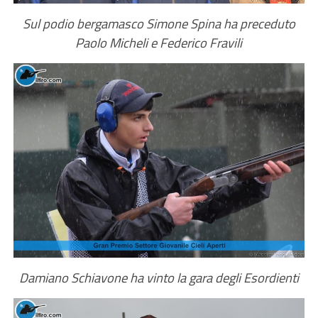
Sul podio bergamasco Simone Spina ha preceduto
Paolo Micheli e Federico Fravili
Damiano Schiavone ha vinto la gara degli Esordienti