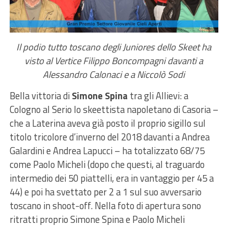
Il podio tutto toscano degli Juniores dello Skeet ha
visto al Vertice Filippo Boncompagni davanti a
Alessandro Calonaci e a Niccolò Sodi
Bella vittoria di
Simone Spina
tra gli Allievi: a
Cologno al Serio lo skeettista napoletano di Casoria –
che a Laterina aveva già posto il proprio sigillo sul
titolo tricolore d’inverno del 2018 davanti a Andrea
Galardini e Andrea Lapucci – ha totalizzato 68/75
come Paolo Micheli (dopo che questi, al traguardo
intermedio dei 50 piattelli, era in vantaggio per 45 a
44) e poi ha svettato per 2 a 1 sul suo avversario
toscano in shoot-off. Nella foto di apertura sono
ritratti proprio Simone Spina e Paolo Micheli