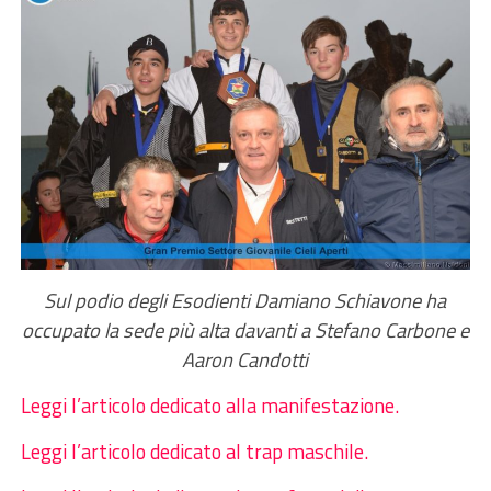
Sul podio degli Esodienti Damiano Schiavone ha
occupato la sede più alta davanti a Stefano Carbone e
Aaron Candotti
Leggi l’articolo dedicato alla manifestazione.
Leggi l’articolo dedicato al trap maschile.