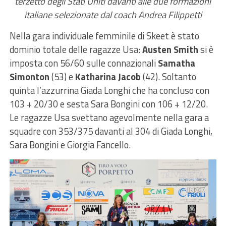
terzetto degli Stati Uniti davanti alle due formazioni
italiane selezionate dal coach Andrea Filippetti
Nella gara individuale femminile di Skeet è stato
dominio totale delle ragazze Usa:
Austen Smith
si è
imposta con 56/60 sulle connazionali
Samatha
Simonton
(53) e
Katharina Jacob
(42). Soltanto
quinta l’azzurrina Giada Longhi che ha concluso con
103 + 20/30 e sesta Sara Bongini con 106 + 12/20.
Le ragazze Usa svettano agevolmente nella gara a
squadre con 353/375 davanti al 304 di Giada Longhi,
Sara Bongini e Giorgia Fancello.