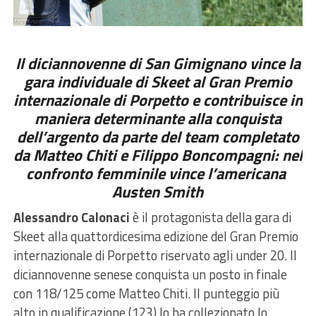
Il diciannovenne di San Gimignano vince la
gara individuale di Skeet al Gran Premio
internazionale di Porpetto e contribuisce in
maniera determinante alla conquista
dell’argento da parte del team completato
da Matteo Chiti e Filippo Boncompagni: nel
confronto femminile vince l’americana
Austen Smith
Alessandro Calonaci
è il protagonista della gara di
Skeet alla quattordicesima edizione del Gran Premio
internazionale di Porpetto riservato agli under 20. Il
diciannovenne senese conquista un posto in finale
con 118/125 come Matteo Chiti. Il punteggio più
alto in qualificazione (123) lo ha collezionato lo