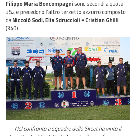
Filippo Maria Boncompagni
sono secondi a quota
352 e precedono l’altro terzetto azzurro composto
da
Niccolò Sodi
,
Elia Sdruccioli
e
Cristian Ghilli
(340).
Nel confronto a squadre dello Skeet ha vinto il