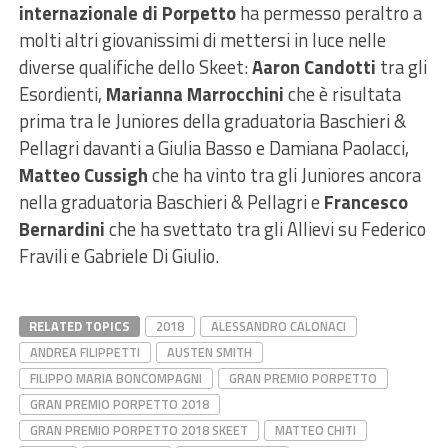
internazionale di Porpetto
ha permesso peraltro a
molti altri giovanissimi di mettersi in luce nelle
diverse qualifiche dello Skeet:
Aaron Candotti
tra gli
Esordienti,
Marianna Marrocchini
che è risultata
prima tra le Juniores della graduatoria Baschieri &
Pellagri davanti a Giulia Basso e Damiana Paolacci,
Matteo Cussigh
che ha vinto tra gli Juniores ancora
nella graduatoria Baschieri & Pellagri e
Francesco
Bernardini
che ha svettato tra gli Allievi su Federico
Fravili e Gabriele Di Giulio.
RELATED TOPICS
2018
ALESSANDRO CALONACI
ANDREA FILIPPETTI
AUSTEN SMITH
FILIPPO MARIA BONCOMPAGNI
GRAN PREMIO PORPETTO
GRAN PREMIO PORPETTO 2018
GRAN PREMIO PORPETTO 2018 SKEET
MATTEO CHITI