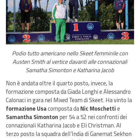
Podio tutto americano nello Skeet femminile con
Austen Smith al vertice davanti alle connazionali
Samatha Simonton e Katharina Jacob
Non è andata oltre il quarto posto, invece, la
formazione composta da Giada Longhi e Alessandro
Calonaci in gara nel Mixed Team di Skeet. Ha vinto la
formazione Usa
composta da
Nic Moschetti
e
Samantha Simonton
per 54 a 52 nei confronti dei
connazionali Katharina Jacob e Eli Christman. Al
terzo posto la squadra dell’India di Ganemat Sekhon