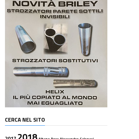
CERCA NEL SITO
2018
2017
Albano Pera
Alessandro Calonaci