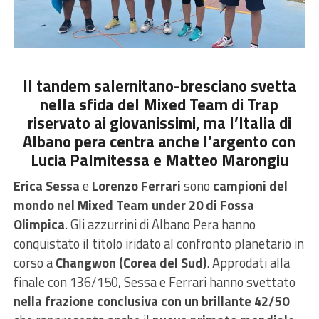
Il tandem salernitano-bresciano svetta
nella sfida del Mixed Team di Trap
riservato ai giovanissimi, ma l’Italia di
Albano pera centra anche l’argento con
Lucia Palmitessa e Matteo Marongiu
Erica Sessa
e
Lorenzo Ferrari
sono
campioni del
mondo nel Mixed Team under 20 di Fossa
Olimpica
. Gli azzurrini di Albano Pera hanno
conquistato il titolo iridato al confronto planetario in
corso a
Changwon (Corea del Sud)
. Approdati alla
finale con 136/150, Sessa e Ferrari hanno svettato
nella frazione conclusiva con un brillante 42/50