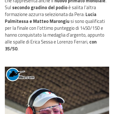
che rappresenta anche il
nuovo primato mondiale
.
Sul
secondo gradino del podio
è salita l’altra
formazione azzurra selezionata da Pera:
Lucia
Palmitessa e Matteo Marongiu
si sono qualificati
per la finale con l’ottimo punteggio di 1450/150 e
hanno conquistato la medaglia d’argento, appunto
alle spalle di Erica Sessa e Lorenzo Ferrari,
con
35/50
.