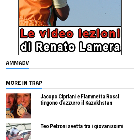
AMMADV
MORE IN TRAP
Jacopo Cipriani e Fiammetta Rossi
tingono d’azzurro il Kazakhstan
Teo Petroni svetta tra i giovanissimi