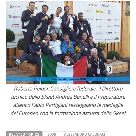
Roberta Pelosi, Consigliere federale, il Direttore
tecnico dello Skeet Andrea Benelli e il Preparatore
atletico Fabio Partigiani festeggiano le medaglie
del’Europeo con la formazione azzurra dello Skeet
RELATED TOPICS
2008
ALESSANDRO CALONACI