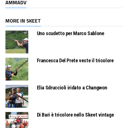
AMMADV
MORE IN SKEET
Uno scudetto per Marco Sablone
Francesca Del Prete veste il tricolore
Elia Sdruccioli iridato a Changwon
Di Bari è tricolore nello Skeet vintage