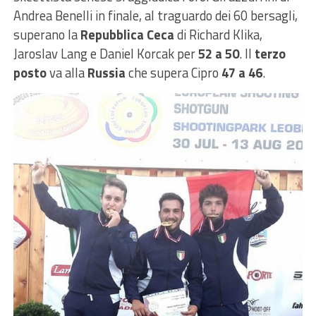
Andrea Benelli in finale, al traguardo dei 60 bersagli,
superano la
Repubblica Ceca
di Richard Klika,
Jaroslav Lang e Daniel Korcak per
52 a 50
. Il
terzo
posto
va alla
Russia
che supera Cipro
47 a 46
.