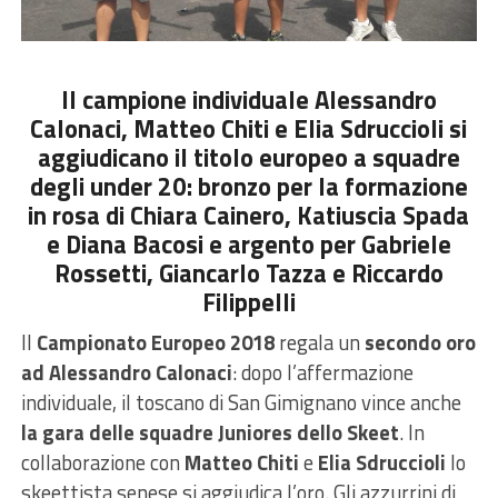
Il campione individuale Alessandro
Calonaci, Matteo Chiti e Elia Sdruccioli si
aggiudicano il titolo europeo a squadre
degli under 20: bronzo per la formazione
in rosa di Chiara Cainero, Katiuscia Spada
e Diana Bacosi e argento per Gabriele
Rossetti, Giancarlo Tazza e Riccardo
Filippelli
Il
Campionato Europeo 2018
regala un
secondo oro
ad Alessandro Calonaci
: dopo l’affermazione
individuale, il toscano di San Gimignano vince anche
la gara delle squadre Juniores dello Skeet
. In
collaborazione con
Matteo Chiti
e
Elia Sdruccioli
lo
skeettista senese si aggiudica l’oro. Gli azzurrini di