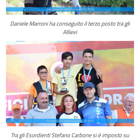
Daniele Marroni ha conseguito il terzo posto tra gli
Allievi
Tra gli Esordienti Stefano Carbone si è imposto su