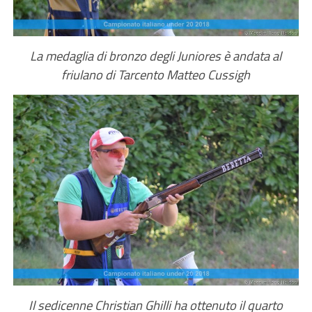
La medaglia di bronzo degli Juniores è andata al
friulano di Tarcento Matteo Cussigh
Il sedicenne Christian Ghilli ha ottenuto il quarto