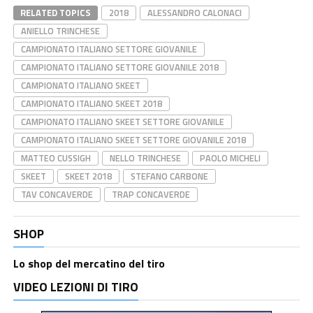
RELATED TOPICS
2018
ALESSANDRO CALONACI
ANIELLO TRINCHESE
CAMPIONATO ITALIANO SETTORE GIOVANILE
CAMPIONATO ITALIANO SETTORE GIOVANILE 2018
CAMPIONATO ITALIANO SKEET
CAMPIONATO ITALIANO SKEET 2018
CAMPIONATO ITALIANO SKEET SETTORE GIOVANILE
CAMPIONATO ITALIANO SKEET SETTORE GIOVANILE 2018
MATTEO CUSSIGH
NELLO TRINCHESE
PAOLO MICHELI
SKEET
SKEET 2018
STEFANO CARBONE
TAV CONCAVERDE
TRAP CONCAVERDE
SHOP
Lo shop del mercatino del tiro
VIDEO LEZIONI DI TIRO