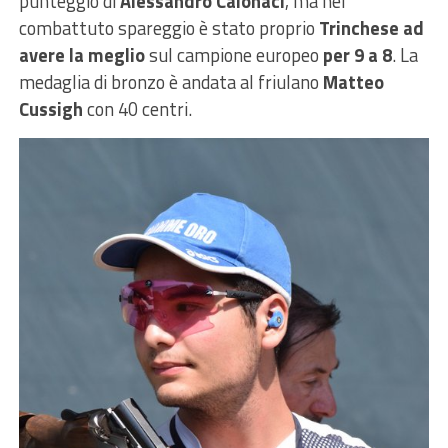
punteggio di
Alessandro Calonaci
, ma nel
combattuto spareggio è stato proprio
Trinchese ad
avere la meglio
sul campione europeo
per 9 a 8
. La
medaglia di bronzo è andata al friulano
Matteo
Cussigh
con 40 centri.