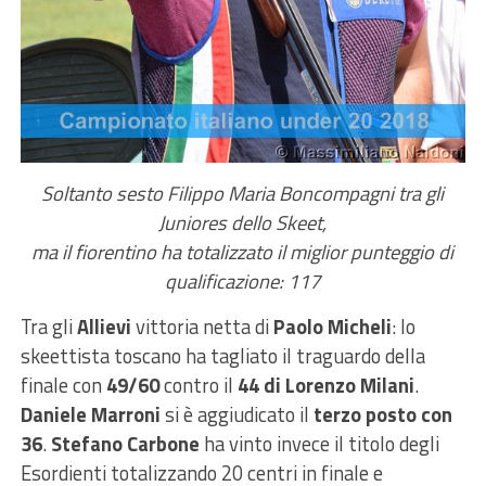
Soltanto sesto Filippo Maria Boncompagni tra gli
Juniores dello Skeet,
ma il fiorentino ha totalizzato il miglior punteggio di
qualificazione: 117
Tra gli
Allievi
vittoria netta di
Paolo Micheli
: lo
skeettista toscano ha tagliato il traguardo della
finale con
49/60
contro il
44 di Lorenzo Milani
.
Daniele Marroni
si è aggiudicato il
terzo posto con
36
.
Stefano Carbone
ha vinto invece il titolo degli
Esordienti totalizzando 20 centri in finale e