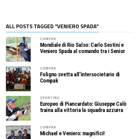
ALL POSTS TAGGED "VENIERO SPADA"
COMPAK
Mondiale di Rio Salso: Carlo Sestini e
Veniero Spada al comando tra i Senior
COMPAK
Foligno svetta all’intersocietario di
Compak
SPORTING
Europeo di Piancardato: Giuseppe Calò
traina alla vittoria la squadra azzurra
COMPAK
Michael e Veniero: magnifici!