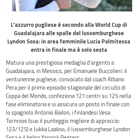
L’azzurro pugliese è secondo alla World Cup di
Guadalajara alle spalle del lussemburghese
Lyndon Sosa: in area femminile Lucia Palmitessa
entra in finale ma è solo sesta
Matura una prestigiosa medaglia d’argento a
Guadalajara, in Messico, per Emanuele Buccolieri: il
ventunenne pugliese, convocato dal coach Albano
Pera per il primo episodio stagionale del circuito di
Coppa del Mondo, confeziona 121 centri su 125 nella
fase eliminatoria e si assicura un posto in finale con
lo spagnolo Antonio Bailon, i finlandesi Vesa
Tornroos (suo il punteggio migliore di approccio:
123/125) e Jukka Laakso, il lussemburghese Lyndon
Sosa e il belga Yannick Peeters.