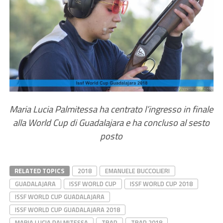
Maria Lucia Palmitessa ha centrato l’ingresso in finale
alla World Cup di Guadalajara e ha concluso al sesto
posto
RELATED TOPICS
2018
EMANUELE BUCCOLIERI
GUADALAJARA
ISSF WORLD CUP
ISSF WORLD CUP 2018
ISSF WORLD CUP GUADALAJARA
ISSF WORLD CUP GUADALAJARA 2018
MARIA LUCIA PALMITESSA
TRAP
TRAP 2018