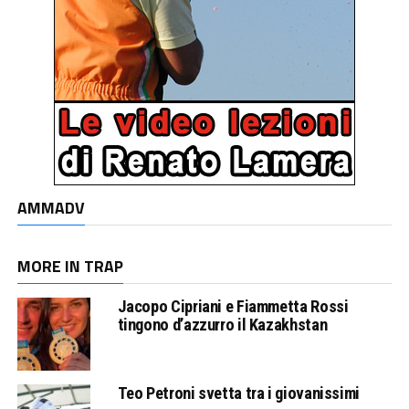
AMMADV
MORE IN TRAP
Jacopo Cipriani e Fiammetta Rossi
tingono d’azzurro il Kazakhstan
Teo Petroni svetta tra i giovanissimi