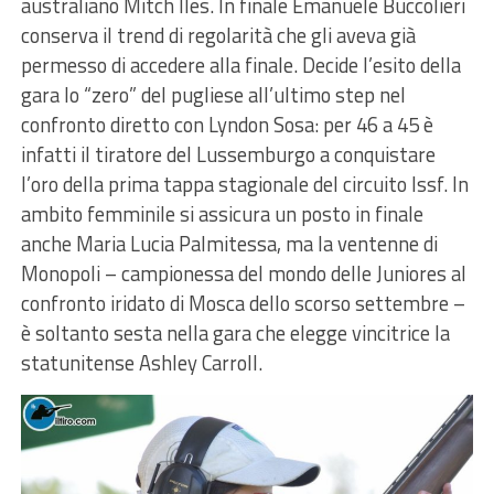
australiano Mitch Iles. In finale Emanuele Buccolieri
conserva il trend di regolarità che gli aveva già
permesso di accedere alla finale. Decide l’esito della
gara lo “zero” del pugliese all’ultimo step nel
confronto diretto con Lyndon Sosa: per 46 a 45 è
infatti il tiratore del Lussemburgo a conquistare
l’oro della prima tappa stagionale del circuito Issf. In
ambito femminile si assicura un posto in finale
anche Maria Lucia Palmitessa, ma la ventenne di
Monopoli – campionessa del mondo delle Juniores al
confronto iridato di Mosca dello scorso settembre –
è soltanto sesta nella gara che elegge vincitrice la
statunitense Ashley Carroll.