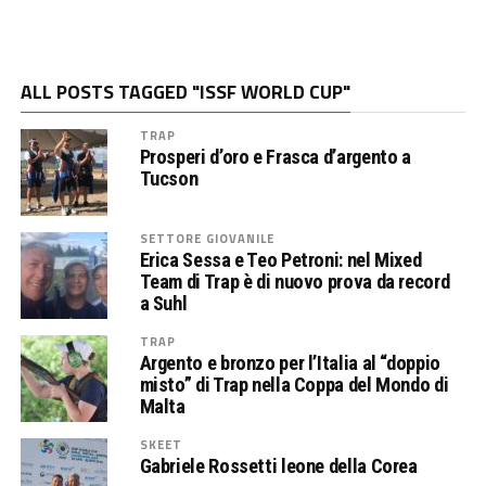
ALL POSTS TAGGED "ISSF WORLD CUP"
TRAP
Prosperi d’oro e Frasca d’argento a
Tucson
SETTORE GIOVANILE
Erica Sessa e Teo Petroni: nel Mixed
Team di Trap è di nuovo prova da record
a Suhl
TRAP
Argento e bronzo per l’Italia al “doppio
misto” di Trap nella Coppa del Mondo di
Malta
SKEET
Gabriele Rossetti leone della Corea