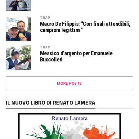
TRAP
Mauro De Filippis: “Con finali attendibili,
campioni legittimi”
TRAP
Messico d’argento per Emanuele
Buccolieri
MORE POSTS
IL NUOVO LIBRO DI RENATO LAMERA