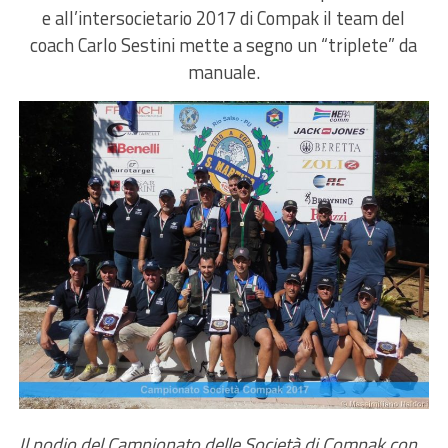
e all’intersocietario 2017 di Compak il team del
coach Carlo Sestini mette a segno un “triplete” da
manuale.
Il podio del Campionato delle Società di Compak con