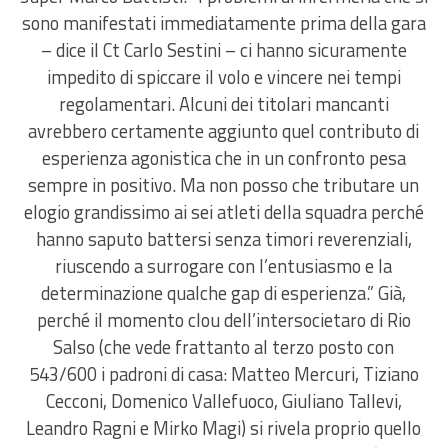
sono manifestati immediatamente prima della gara
– dice il Ct Carlo Sestini – ci hanno sicuramente
impedito di spiccare il volo e vincere nei tempi
regolamentari. Alcuni dei titolari mancanti
avrebbero certamente aggiunto quel contributo di
esperienza agonistica che in un confronto pesa
sempre in positivo. Ma non posso che tributare un
elogio grandissimo ai sei atleti della squadra perché
hanno saputo battersi senza timori reverenziali,
riuscendo a surrogare con l’entusiasmo e la
determinazione qualche gap di esperienza.” Già,
perché il momento clou dell’intersocietaro di Rio
Salso (che vede frattanto al terzo posto con
543/600 i padroni di casa: Matteo Mercuri, Tiziano
Cecconi, Domenico Vallefuoco, Giuliano Tallevi,
Leandro Ragni e Mirko Magi) si rivela proprio quello