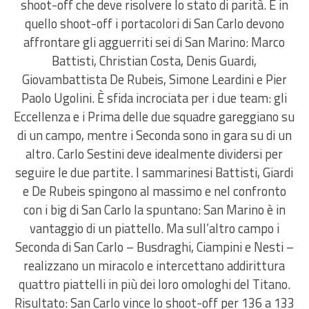
shoot-off che deve risolvere lo stato di parità. E in
quello shoot-off i portacolori di San Carlo devono
affrontare gli agguerriti sei di San Marino: Marco
Battisti, Christian Costa, Denis Guardi,
Giovambattista De Rubeis, Simone Leardini e Pier
Paolo Ugolini. È sfida incrociata per i due team: gli
Eccellenza e i Prima delle due squadre gareggiano su
di un campo, mentre i Seconda sono in gara su di un
altro. Carlo Sestini deve idealmente dividersi per
seguire le due partite. I sammarinesi Battisti, Giardi
e De Rubeis spingono al massimo e nel confronto
con i big di San Carlo la spuntano: San Marino è in
vantaggio di un piattello. Ma sull’altro campo i
Seconda di San Carlo – Busdraghi, Ciampini e Nesti –
realizzano un miracolo e intercettano addirittura
quattro piattelli in più dei loro omologhi del Titano.
Risultato: San Carlo vince lo shoot-off per 136 a 133