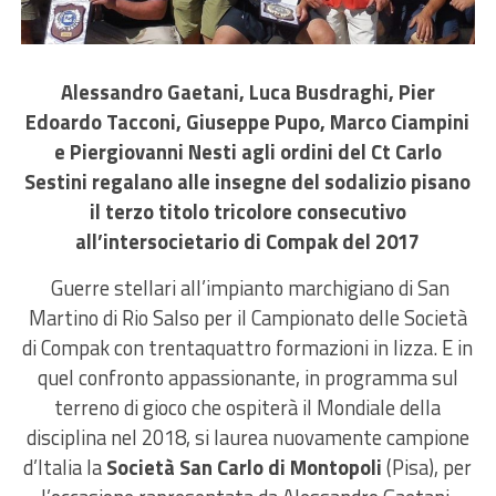
Alessandro Gaetani, Luca Busdraghi, Pier
Edoardo Tacconi, Giuseppe Pupo, Marco Ciampini
e Piergiovanni Nesti agli ordini del Ct Carlo
Sestini regalano alle insegne del sodalizio pisano
il terzo titolo tricolore consecutivo
all’intersocietario di Compak del 2017
Guerre stellari all’impianto marchigiano di San
Martino di Rio Salso per il Campionato delle Società
di Compak con trentaquattro formazioni in lizza. E in
quel confronto appassionante, in programma sul
terreno di gioco che ospiterà il Mondiale della
disciplina nel 2018, si laurea nuovamente campione
d’Italia la
Società San Carlo di Montopoli
(Pisa), per