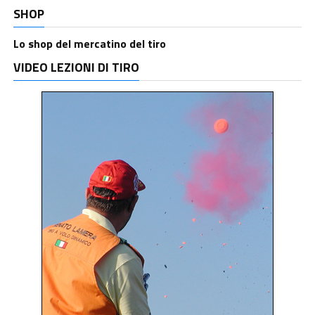
SHOP
Lo shop del mercatino del tiro
VIDEO LEZIONI DI TIRO