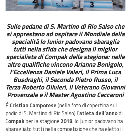
Sulle pedane di S. Martino di Rio Salso che
si apprestano ad ospitare il Mondiale della
specialità lo Junior padovano sbaraglia
tutti nella sfida che designa il miglior
specialista di Compak della stagione: nelle
altre qualifiche vincono Arianna Bonigolo,
l’Eccellenza Daniele Valeri, il Prima Luca
Busdraghi, il Seconda Pietro Russo, il
Terza Roberto Olivieri, il Veterano Giovanni
Provenzale e il Master Agostino Ceccaroni
È
Cristian Camporese
(nella foto di copertina sul
podio di S. Martino di Rio Salso) l’
atleta dell’anno
di
C
ompak
per la stagione
2018
: lo Junior padovano ha
sbaragliato tutti nella competizione che ha eletto il