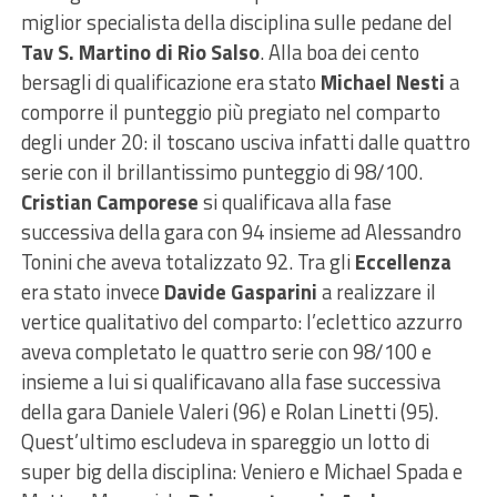
miglior specialista della disciplina sulle pedane del
Tav S. Martino di Rio Salso
. Alla boa dei cento
bersagli di qualificazione era stato
Michael
Nesti
a
comporre il punteggio più pregiato nel comparto
degli under 20: il toscano usciva infatti dalle quattro
serie con il brillantissimo punteggio di 98/100.
Cristian Camporese
si qualificava alla fase
successiva della gara con 94 insieme ad Alessandro
Tonini che aveva totalizzato 92. Tra gli
Eccellenza
era stato invece
Davide Gasparini
a realizzare il
vertice qualitativo del comparto: l’eclettico azzurro
aveva completato le quattro serie con 98/100 e
insieme a lui si qualificavano alla fase successiva
della gara Daniele Valeri (96) e Rolan Linetti (95).
Quest’ultimo escludeva in spareggio un lotto di
super big della disciplina: Veniero e Michael Spada e