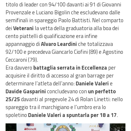
titolo di leader con 94/100 davanti ai 91 di Giovanni
Provenzale e Luciano Bigolin che escludevano dalle
semifinali in spareggio Paolo Battisti. Nel comparto
dei
Veterani
la vetta della graduatoria alla boa dei
cento piattelli di qualificazione era infine
appannaggio di
Alvaro Leardini
che totalizzava
92/100 e precedeva Giancarlo Ciofini (89) e Agostino
Ceccaroni (79).
Era davvero
battaglia serrata in Eccellenza
per
acquisire il diritto di accesso al gran barrage per
determinare l’atleta dell’anno:
Daniele Valeri
e
Davide Gasparini
concludevano con
un perfetto
25/25
davanti al pregevole 24 di Rolan Linetti: nello
spareggio tra il marchigiano e l’umbro era lo
spoletino
Daniele Valeri a spuntarla per 18 a 17
.