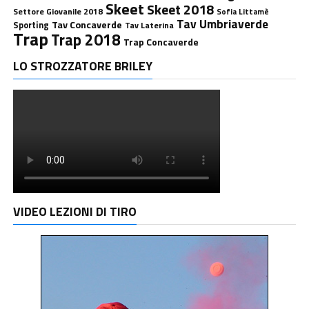
Skeet
Skeet 2018
Settore Giovanile 2018
Sofia Littamè
Tav Umbriaverde
Tav Concaverde
Sporting
Tav Laterina
Trap
Trap 2018
Trap Concaverde
LO STROZZATORE BRILEY
VIDEO LEZIONI DI TIRO