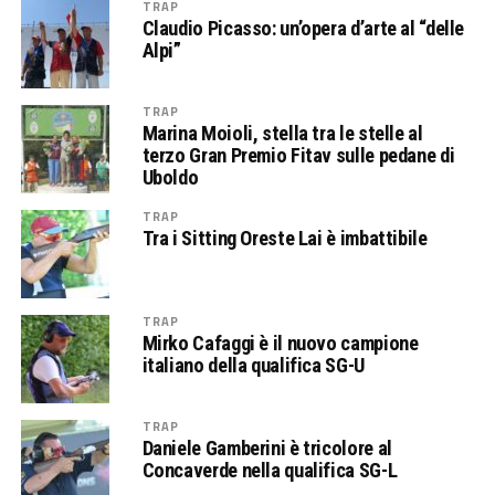
TRAP
Claudio Picasso: un’opera d’arte al “delle
Alpi”
TRAP
Marina Moioli, stella tra le stelle al
terzo Gran Premio Fitav sulle pedane di
Uboldo
TRAP
Tra i Sitting Oreste Lai è imbattibile
TRAP
Mirko Cafaggi è il nuovo campione
italiano della qualifica SG-U
TRAP
Daniele Gamberini è tricolore al
Concaverde nella qualifica SG-L