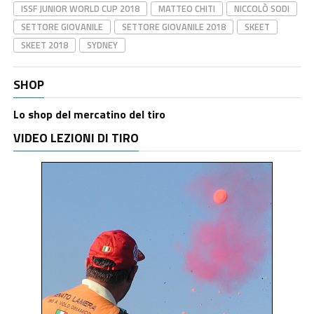
ISSF JUNIOR WORLD CUP 2018
MATTEO CHITI
NICCOLÒ SODI
SETTORE GIOVANILE
SETTORE GIOVANILE 2018
SKEET
SKEET 2018
SYDNEY
SHOP
Lo shop del mercatino del tiro
VIDEO LEZIONI DI TIRO