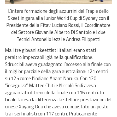
L’intera formazione degli azzurrini del Trap e dello
Skeet in gara alla Junior World Cup di Sydney con il
Presidente della Fitav Luciano Rossi, il Coordinatore
del Settore Giovanile Alberto Di Santolo e i due
Tecnici Antonello Iezzi e Andrea Filippetti
Ma i tre giovani skeettisti italiani erano stati
peraltro impeccabili già nella qualificazione.
Sdruccioli aveva guadagnato l’accesso alla finale con
il miglior parziale della gara australiana: 121 centri
su 125 come l’indiano Anant Naruka. Con 120
“inseguiva” Matteo Chiti e Niccolò Sodi aveva
agguantato il treno della finale con 116 centri. In
finale faceva la differenza la stellare prestazione del
cinese Xuyang Dou che aveva conquistato un posto
tra i sei finalisti con 117 centri. Praticamente