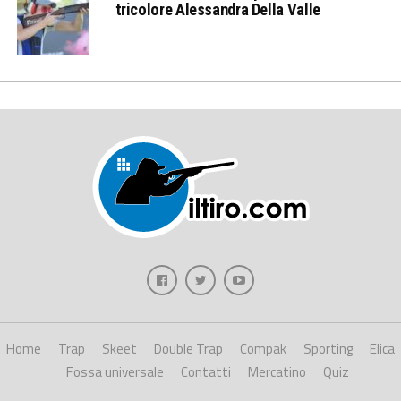
tricolore Alessandra Della Valle
Home
Trap
Skeet
Double Trap
Compak
Sporting
Elica
Fossa universale
Contatti
Mercatino
Quiz