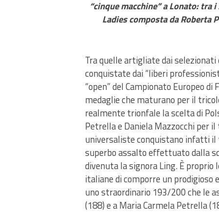
“cinque macchine” a Lonato: tra i 
Ladies composta da Roberta Pe
Tra quelle artigliate dai selezionati
conquistate dai “liberi professionist
“open” del Campionato Europeo di Fo
medaglie che maturano per il tricol
realmente trionfale la scelta di Pol
Petrella e Daniela Mazzocchi per il
universaliste conquistano infatti i
superbo assalto effettuato dalla s
divenuta la signora Ling. È proprio 
italiane di comporre un prodigioso e
uno straordinario 193/200 che le ass
(188) e a Maria Carmela Petrella (1