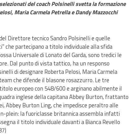
selezionati del coach Polsinelli svetta la formazione
losi, Maria Carmela Petrella e Dandy Mazzocchi
 del Direttore tecnico Sandro Polsinelli e quelle
i” che partecipano a titolo individuale alla sfida
ssa Universale di Lonato del Garda, sono tredici le
ore. Dal punto di vista tattico, ha un responso
sinelli di designare Roberta Pelosi, Maria Carmela
 team che difende il blasone rosazzurro. Le tre
l titolo europeo con 548/600 e arginano abilmente il
quadra inglese della capitana Abbey Burton, frattanto
lei, Abbey Burton Ling, che impedisce peraltro alle
n-plein: la fuoriclasse britannica assembla infatti
egna il titolo individuale davanti a Bianca Revello
87)