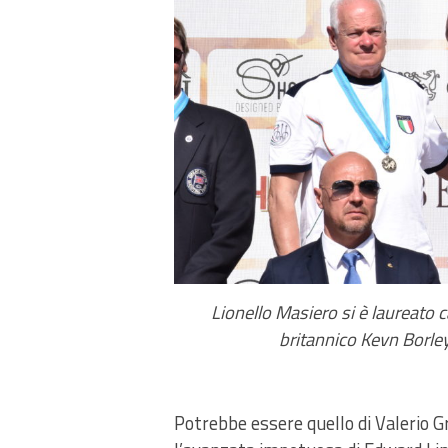
Lionello Masiero si è laureato
britannico Kevn Borle
Potrebbe essere quello di Valerio G