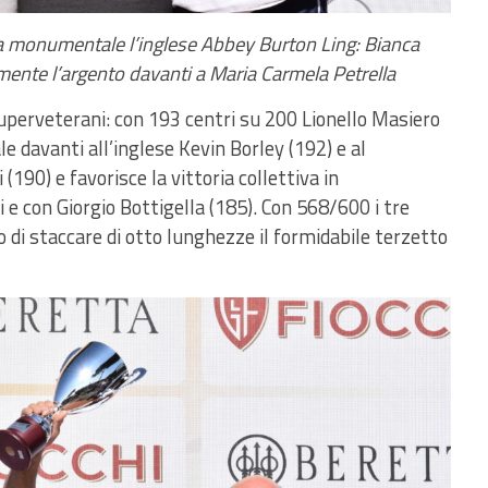
ta monumentale l’inglese Abbey Burton Ling: Bianca
emente l’argento davanti a Maria Carmela Petrella
uperveterani: con 193 centri su 200 Lionello Masiero
le davanti all’inglese Kevin Borley (192) e al
90) e favorisce la vittoria collettiva in
 e con Giorgio Bottigella (185). Con 568/600 i tre
 di staccare di otto lunghezze il formidabile terzetto