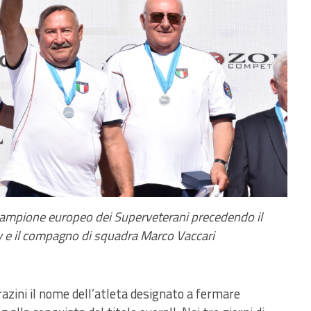
 campione europeo dei Superveterani precedendo il
y e il compagno di squadra Marco Vaccari
razini il nome dell’atleta designato a fermare