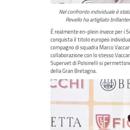
Nel confronto individuale è sta
Revello ha artigliato brillant
È realmente en-plein invece per i S
conquista il titolo europeo individua
compagno di squadra Marco Vaccari (1
collaborazione con lo stesso Vaccari
Supervet di Polsinelli si permettono
della Gran Bretagna.