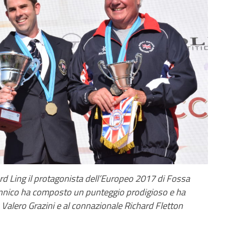
rd Ling il protagonista dell’Europeo 2017 di Fossa
itannico ha composto un punteggio prodigioso e ha
a Valero Grazini e al connazionale Richard Fletton