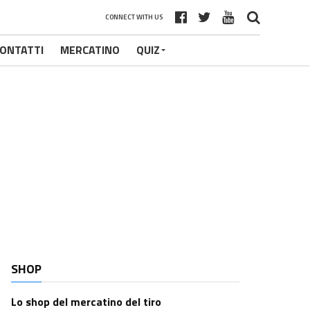
CONNECT WITH US
ONTATTI
MERCATINO
QUIZ
SHOP
Lo shop del mercatino del tiro