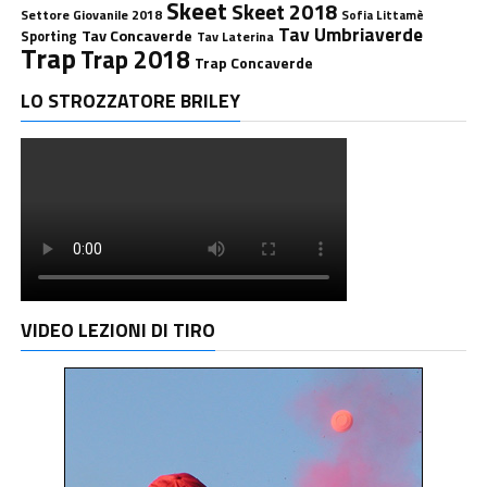
Skeet
Skeet 2018
Settore Giovanile 2018
Sofia Littamè
Tav Umbriaverde
Tav Concaverde
Sporting
Tav Laterina
Trap
Trap 2018
Trap Concaverde
LO STROZZATORE BRILEY
VIDEO LEZIONI DI TIRO