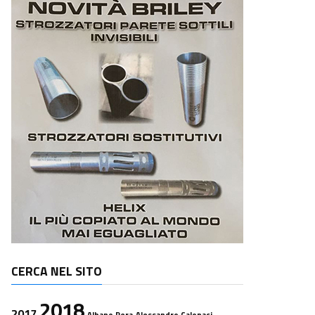
CERCA NEL SITO
2018
2017
Albano Pera
Alessandro Calonaci