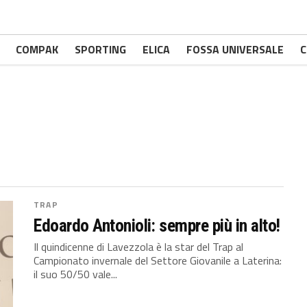
COMPAK
SPORTING
ELICA
FOSSA UNIVERSALE
C
TRAP
Edoardo Antonioli: sempre più in alto!
Il quindicenne di Lavezzola è la star del Trap al
Campionato invernale del Settore Giovanile a Laterina:
il suo 50/50 vale...