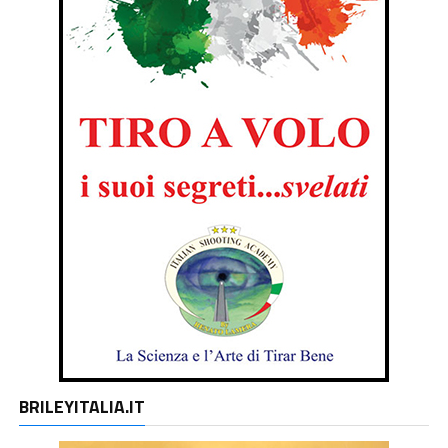
BRILEYITALIA.IT