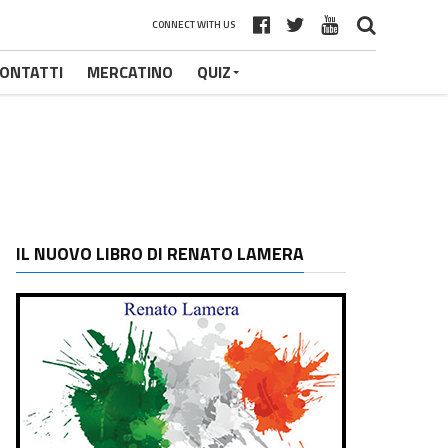
CONNECT WITH US
ONTATTI
MERCATINO
QUIZ
IL NUOVO LIBRO DI RENATO LAMERA