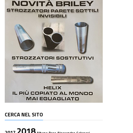
CERCA NEL SITO
2018
2017
Albano Pera
Alessandro Calonaci