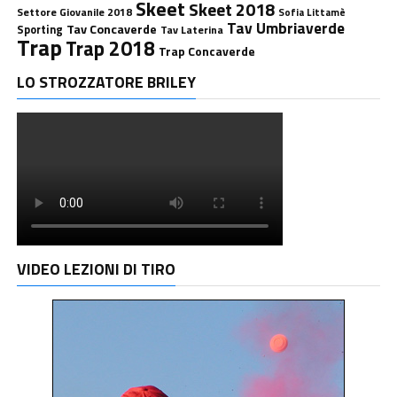
Skeet
Skeet 2018
Settore Giovanile 2018
Sofia Littamè
Tav Umbriaverde
Tav Concaverde
Sporting
Tav Laterina
Trap
Trap 2018
Trap Concaverde
LO STROZZATORE BRILEY
VIDEO LEZIONI DI TIRO