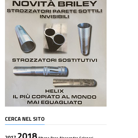
CERCA NEL SITO
2018
2017
Albano Pera
Alessandro Calonaci