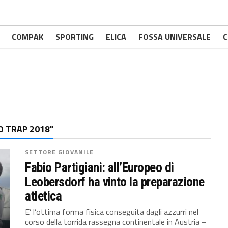
COMPAK
SPORTING
ELICA
FOSSA UNIVERSALE
C
 TRAP 2018"
SETTORE GIOVANILE
Fabio Partigiani: all’Europeo di
Leobersdorf ha vinto la preparazione
atletica
E’ l’ottima forma fisica conseguita dagli azzurri nel
corso della torrida rassegna continentale in Austria –