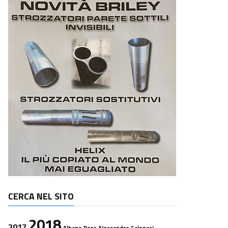
CERCA NEL SITO
2018
2017
Albano Pera
Alessandro Calonaci