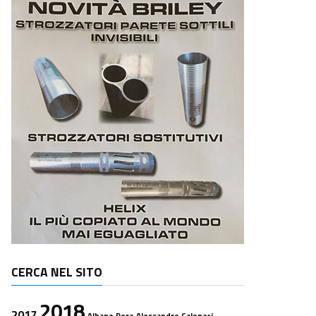
CERCA NEL SITO
2018
2017
Albano Pera
Alessandro Calonaci