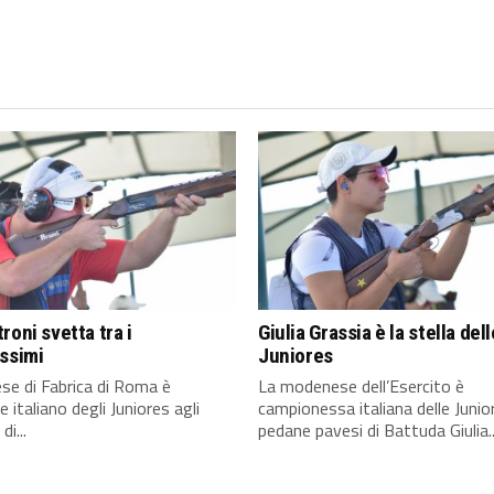
roni svetta tra i
Giulia Grassia è la stella dell
ssimi
Juniores
bese di Fabrica di Roma è
La modenese dell’Esercito è
 italiano degli Juniores agli
campionessa italiana delle Junior
di...
pedane pavesi di Battuda Giulia..