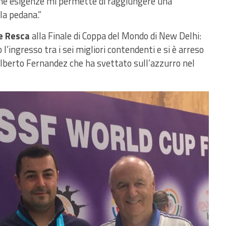
iche esigenze mi permette di raggiungere una
la pedana.”
e Resca
alla Finale di Coppa del Mondo di New Delhi:
o l’ingresso tra i sei migliori contendenti e si è arreso
lberto Fernandez che ha svettato sull’azzurro nel