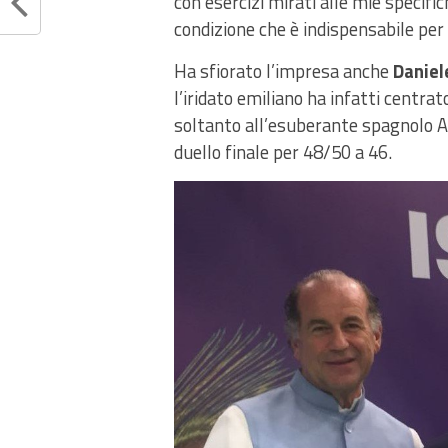
con esercizi mirati alle mie specif
condizione che è indispensabile per 
Ha sfiorato l’impresa anche
Daniel
l’iridato emiliano ha infatti centrat
soltanto all’esuberante spagnolo A
duello finale per 48/50 a 46.