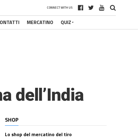
CONNECT WITH US
ONTATTI
MERCATINO
QUIZ
a dell’India
SHOP
Lo shop del mercatino del tiro