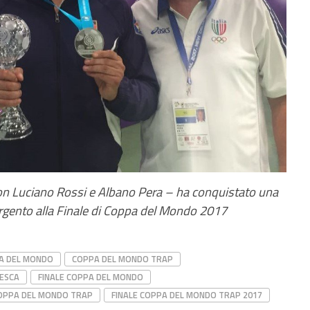
 con Luciano Rossi e Albano Pera – ha conquistato una
rgento alla Finale di Coppa del Mondo 2017
A DEL MONDO
COPPA DEL MONDO TRAP
RESCA
FINALE COPPA DEL MONDO
COPPA DEL MONDO TRAP
FINALE COPPA DEL MONDO TRAP 2017