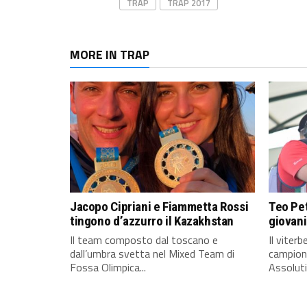
TRAP
TRAP 2017
MORE IN TRAP
Jacopo Cipriani e Fiammetta Rossi
Teo Pet
tingono d’azzurro il Kazakhstan
giovani
Il team composto dal toscano e
Il viter
dall’umbra svetta nel Mixed Team di
campione
Fossa Olimpica...
Assoluti 