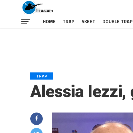
HOME
TRAP
SKEET
DOUBLE TRAP
TRAP
Alessia Iezzi,