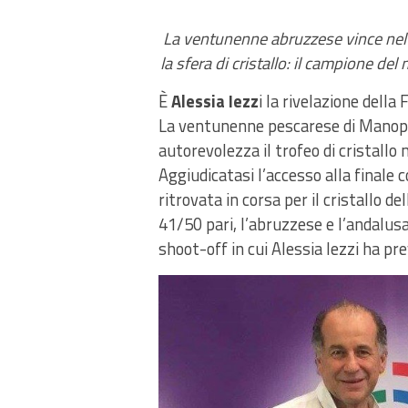
La ventunenne abruzzese vince nel T
la sfera di cristallo: il campione d
È
Alessia Iezz
i la rivelazione dell
La ventunenne pescarese di Manopp
autorevolezza il trofeo di cristallo 
Aggiudicatasi l’accesso alla finale c
ritrovata in corsa per il cristallo d
41/50 pari, l’abruzzese e l’andalu
shoot-off in cui Alessia Iezzi ha pre