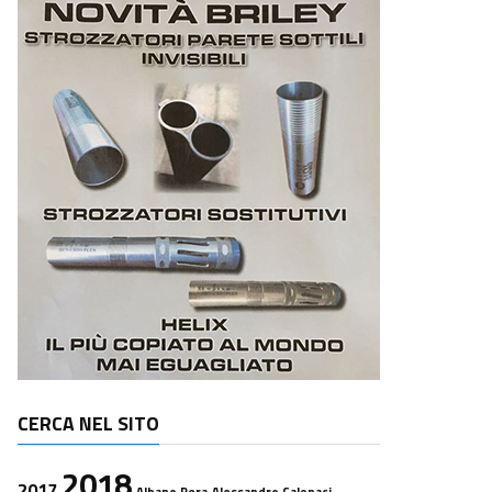
CERCA NEL SITO
2018
2017
Albano Pera
Alessandro Calonaci