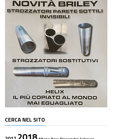
CERCA NEL SITO
2018
2017
Albano Pera
Alessandro Calonaci