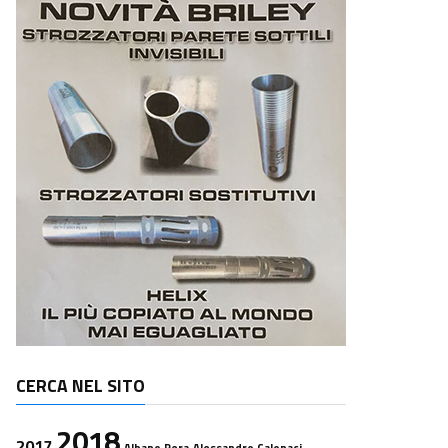
CERCA NEL SITO
2018
2017
Albano Pera
Alessandro Calonaci