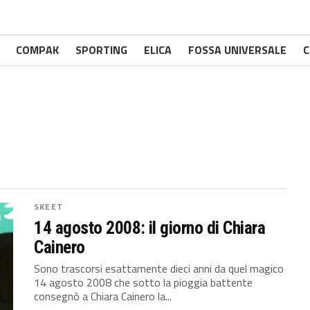
COMPAK
SPORTING
ELICA
FOSSA UNIVERSALE
C
SKEET
14 agosto 2008: il giorno di Chiara
Cainero
Sono trascorsi esattamente dieci anni da quel magico
14 agosto 2008 che sotto la pioggia battente
consegnò a Chiara Cainero la...