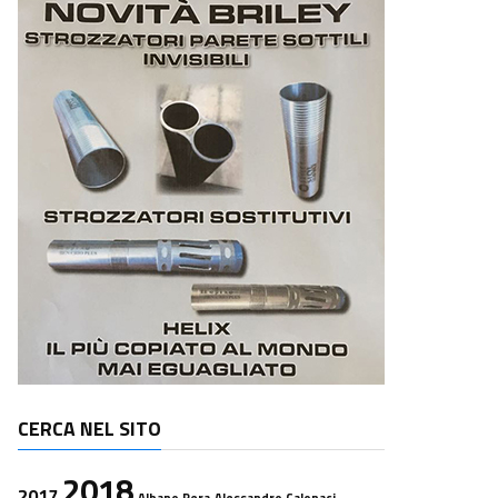
CERCA NEL SITO
2018
2017
Albano Pera
Alessandro Calonaci