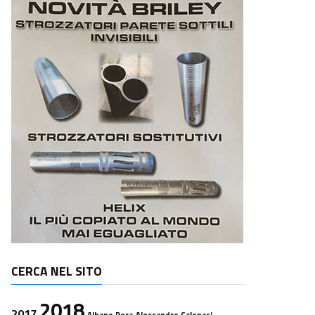
CERCA NEL SITO
2018
2017
Albano Pera
Alessandro Calonaci