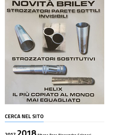
CERCA NEL SITO
2018
2017
Albano Pera
Alessandro Calonaci