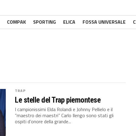
COMPAK
SPORTING
ELICA
FOSSA UNIVERSALE
C
TRAP
Le stelle del Trap piemontese
I campionissimi Elda Rolandi e Johnny Pellielo e il
“maestro dei maestri” Carlo Ilengo sono stati gli
ospiti d’onore della grande...