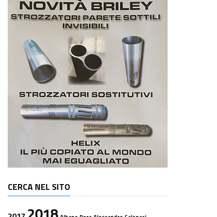
CERCA NEL SITO
2018
2017
Albano Pera
Alessandro Calonaci