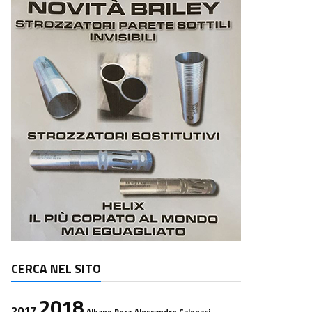
CERCA NEL SITO
2018
2017
Albano Pera
Alessandro Calonaci