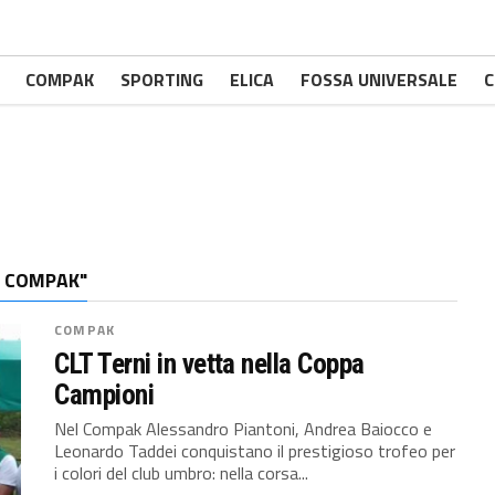
COMPAK
SPORTING
ELICA
FOSSA UNIVERSALE
C
8 COMPAK"
COMPAK
CLT Terni in vetta nella Coppa
Campioni
Nel Compak Alessandro Piantoni, Andrea Baiocco e
Leonardo Taddei conquistano il prestigioso trofeo per
i colori del club umbro: nella corsa...