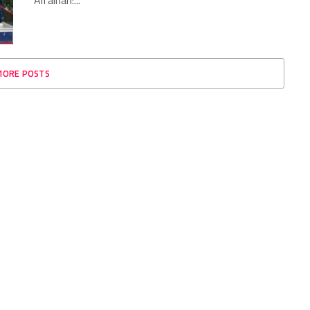
Alfaihan:...
MORE POSTS