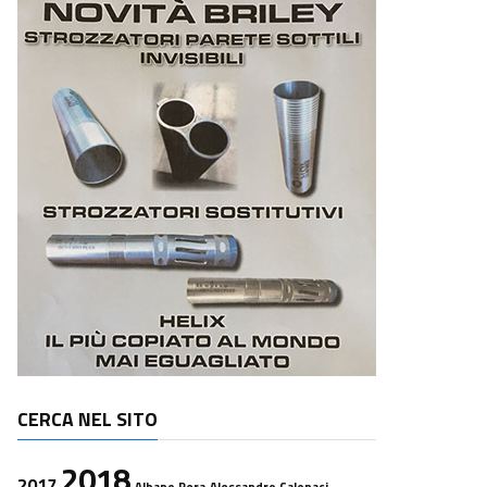
CERCA NEL SITO
2018
2017
Albano Pera
Alessandro Calonaci