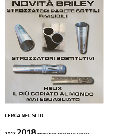
CERCA NEL SITO
2018
2017
Albano Pera
Alessandro Calonaci