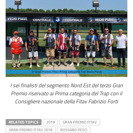
I sei finalisti del segmento Nord Est del terzo Gran
Premio riservato ai Prima categoria del Trap con il
Consigliere nazionale della Fitav Fabrizio Forti
RELATED TOPICS
2018
GRAN PREMIO FITAV
GRAN PREMIO FITAV 2018
ROSSANO PESCI