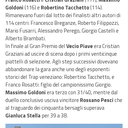
Goldoni
(116) e
Robertino Tacchetto
(114).
Rimanevano fuori dal lotto dei finalisti altri autori di
114 centri: Francesco Breganze, Roberto Filippozzi,
Mario Fusarri, Alessandro Perego, Giorgio Castelli e
Alberto Brambati.
In finale al Gran Premio del
Vecio Piave
era Cristian
Graziani ad uscire di scena dopo i primi venticinque
piattelli di selezione. Agli step successivi dovevano
abbandonare la gara anche uno degli esponenti
storici del Trap veneziano: Robertino Tacchetto, e
Franco Rosatti: figlio del campionissimo Giorgio.
Massimo Goldoni
era terzo con 31/40, mentre dal
duello conclusivo usciva vincitore
Rossano Pesci
che
al traguardo dei cinquanta bersagli superava
Gianluca Stella
per 39 a 38.