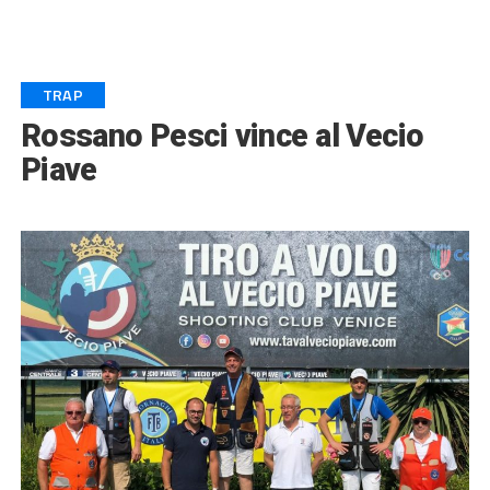
TRAP
Rossano Pesci vince al Vecio
Piave