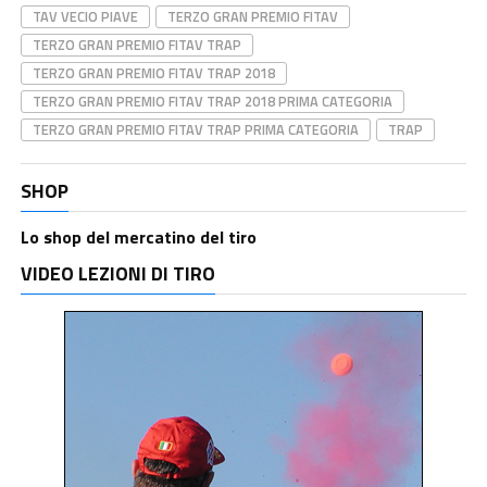
TAV VECIO PIAVE
TERZO GRAN PREMIO FITAV
TERZO GRAN PREMIO FITAV TRAP
TERZO GRAN PREMIO FITAV TRAP 2018
TERZO GRAN PREMIO FITAV TRAP 2018 PRIMA CATEGORIA
TERZO GRAN PREMIO FITAV TRAP PRIMA CATEGORIA
TRAP
SHOP
Lo shop del mercatino del tiro
VIDEO LEZIONI DI TIRO