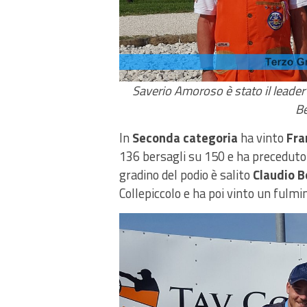
Saverio Amoroso è stato il leader
Be
In
Seconda categoria
ha vinto
Fra
136 bersagli su 150 e ha preceduto
gradino del podio è salito
Claudio 
Collepiccolo e ha poi vinto un fulmi