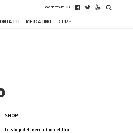
CONNECT WITH US
ONTATTI
MERCATINO
QUIZ
o
SHOP
Lo shop del mercatino del tiro