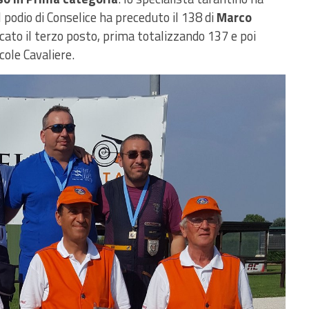
 podio di Conselice ha preceduto il 138 di
Marco
cato il terzo posto, prima totalizzando 137 e poi
cole Cavaliere.