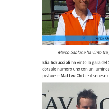
Marco Sablone ha vinto tra g
Elia Sdruccioli
ha vinto la gara del 
dorsale numero uno con un luminoso
pistoiese
Matteo Chiti
e il senese