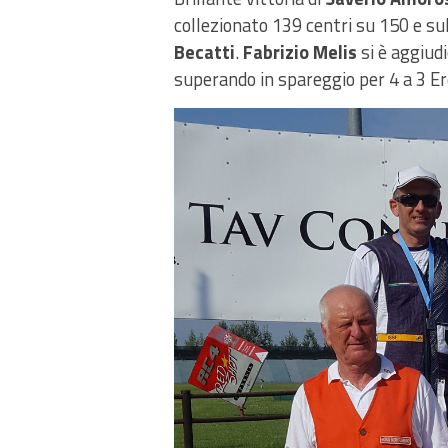
collezionato 139 centri su 150 e sul
Becatti
.
Fabrizio Melis
si è aggiudi
superando in spareggio per 4 a 3 Er