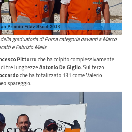
 della graduatoria di Prima categoria davanti a Marco
catti e Fabrizio Melis
ncesco Pitturru
che ha colpito complessivamente
 di tre lunghezze
Antonio De Giglio
. Sul terzo
Boccardo
che ha totalizzato 131 come Valerio
neo spareggio.