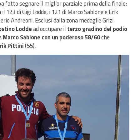
a fatto segnare il miglior parziale prima della finale:
l 123 di Gigi Lodde, i 121 di Marco Sablone e Erik
alerio Andreoni. Esclusi dalla zona medaglie Grizi,
ostino Lodde
ad occupare il
terzo gradino del podio
a
Marco Sablone con un poderoso 58/60
che
rik Pittini
(55).