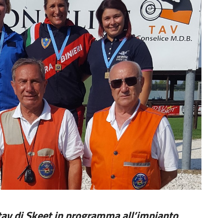
tav di Skeet in programma all’impianto