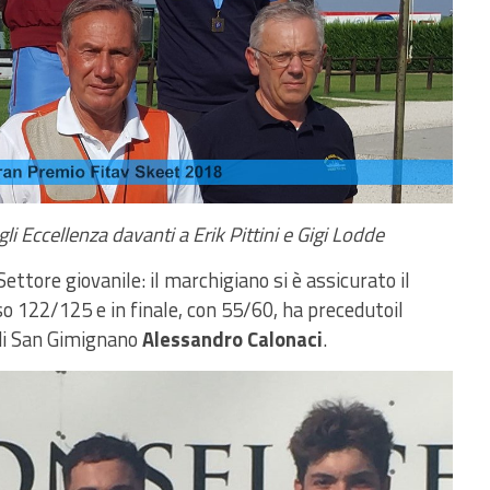
li Eccellenza davanti a Erik Pittini e Gigi Lodde
Settore giovanile: il marchigiano si è assicurato il
 122/125 e in finale, con 55/60, ha precedutoil
 di San Gimignano
Alessandro Calonaci
.