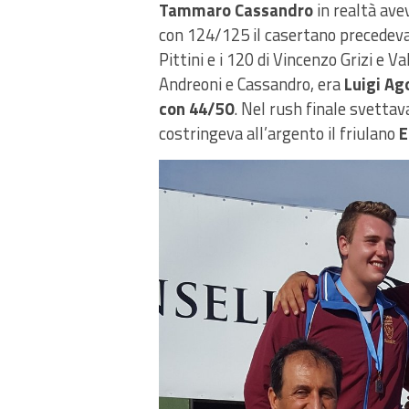
Tammaro Cassandro
in realtà avev
con 124/125 il casertano precedeva i
Pittini e i 120 di Vincenzo Grizi e V
Andreoni e Cassandro, era
Luigi Ag
con 44/50
. Nel rush finale svettav
costringeva all’argento il friulano
E