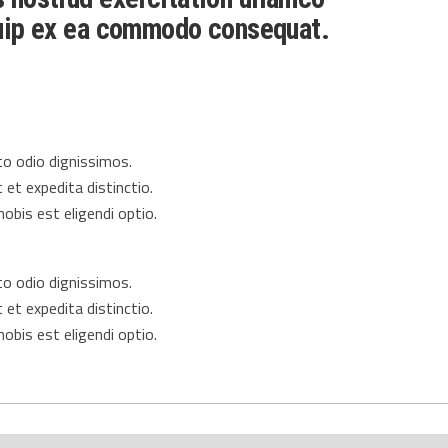
iquip ex ea commodo consequat.
o odio dignissimos.
 et expedita distinctio.
obis est eligendi optio.
o odio dignissimos.
 et expedita distinctio.
obis est eligendi optio.