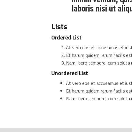
laboris nisi ut al
Lists
Ordered List
At vero eos et accusamus et iust
Et harum quidem rerum facilis est
Nam libero tempore, cum soluta n
Unordered List
At vero eos et accusamus et iust
Et harum quidem rerum facilis est
Nam libero tempore, cum soluta n