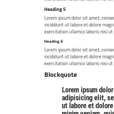
Heading 5
Lorem ipsum dolor sit amet, consec
incididunt ut labore et dolore mag
exercitation ullamco laboris nisi u
Heading 6
Lorem ipsum dolor sit amet, consec
incididunt ut labore et dolore mag
exercitation ullamco laboris nisi u
Blockquote
Lorem ipsum dolor 
adipisicing elit, 
ut labore et dolor
minim veniam, quis