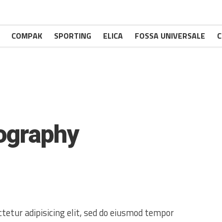
COMPAK
SPORTING
ELICA
FOSSA UNIVERSALE
C
ography
tetur adipisicing elit, sed do eiusmod tempor