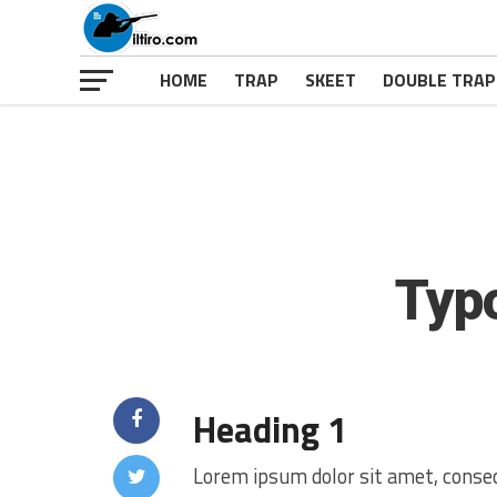
HOME
TRAP
SKEET
DOUBLE TRAP
Typ
Heading 1
Lorem ipsum dolor sit amet, consec