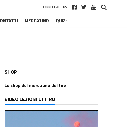
CONNECT WITH US
ONTATTI
MERCATINO
QUIZ
SHOP
Lo shop del mercatino del tiro
VIDEO LEZIONI DI TIRO