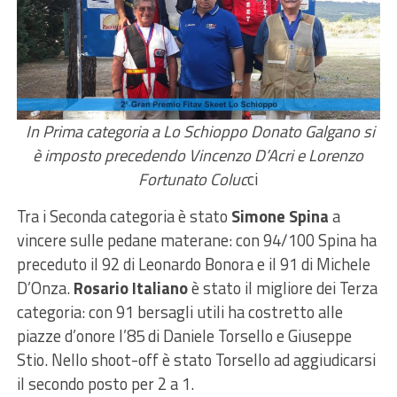
In Prima categoria a Lo Schioppo Donato Galgano si
è imposto precedendo Vincenzo D’Acri e Lorenzo
Fortunato Coluc
ci
Tra i Seconda categoria è stato
Simone Spina
a
vincere sulle pedane materane: con 94/100 Spina ha
preceduto il 92 di Leonardo Bonora e il 91 di Michele
D’Onza.
Rosario Italiano
è stato il migliore dei Terza
categoria: con 91 bersagli utili ha costretto alle
piazze d’onore l’85 di Daniele Torsello e Giuseppe
Stio. Nello shoot-off è stato Torsello ad aggiudicarsi
il secondo posto per 2 a 1.