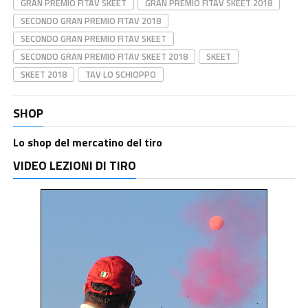
GRAN PREMIO FITAV SKEET
GRAN PREMIO FITAV SKEET 2018
SECONDO GRAN PREMIO FITAV 2018
SECONDO GRAN PREMIO FITAV SKEET
SECONDO GRAN PREMIO FITAV SKEET 2018
SKEET
SKEET 2018
TAV LO SCHIOPPO
SHOP
Lo shop del mercatino del tiro
VIDEO LEZIONI DI TIRO