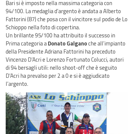
Bari si è imposto nella massima categoria con
94/100. La medaglia d’argento è andata a Alberto
Fattorini (87) che posa con il vincitore sul podio de Lo
Schioppo nella foto di copertina.
Un brillante 95/100 ha attribuito il successo in
Prima categoria a
Donato Galgano
che all’impianto
della Presidente Adriana Fattorini ha preceduto
Vincenzo D’Acri e Lorenzo Fortunato Colucci, autori
di 94 bersagli utili: nello shoot-off che è seguito
D’Acri ha prevalso per 2 a 0 e si è aggiudicato
l’argento.