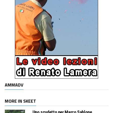
AMMADV
MORE IN SKEET
Uno scudetto per Marco Sablone