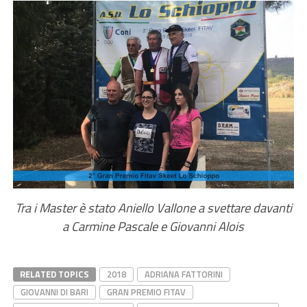
Tra i Master è stato Aniello Vallone a svettare davanti
a Carmine Pascale e Giovanni Alois
RELATED TOPICS
2018
ADRIANA FATTORINI
GIOVANNI DI BARI
GRAN PREMIO FITAV