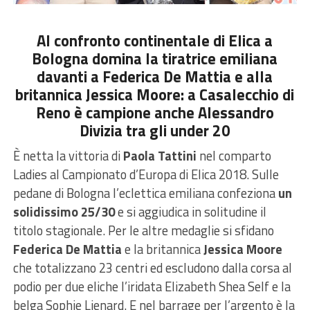
Al confronto continentale di Elica a
Bologna domina la tiratrice emiliana
davanti a Federica De Mattia e alla
britannica Jessica Moore: a Casalecchio di
Reno è campione anche Alessandro
Divizia tra gli under 20
È netta la vittoria di
Paola Tattini
nel comparto
Ladies al Campionato d’Europa di Elica 2018. Sulle
pedane di Bologna l’eclettica emiliana confeziona
un
solidissimo 25/30
e si aggiudica in solitudine il
titolo stagionale. Per le altre medaglie si sfidano
Federica De Mattia
e la britannica
Jessica Moore
che totalizzano 23 centri ed escludono dalla corsa al
podio per due eliche l’iridata Elizabeth Shea Self e la
belga Sophie Lienard. E nel barrage per l’argento è la