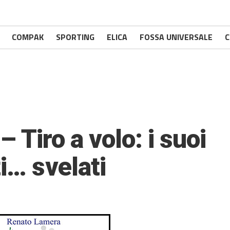
COMPAK
SPORTING
ELICA
FOSSA UNIVERSALE
C
 Tiro a volo: i suoi
i… svelati