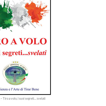
 Tiro a volo, i suoi segreti… svelati