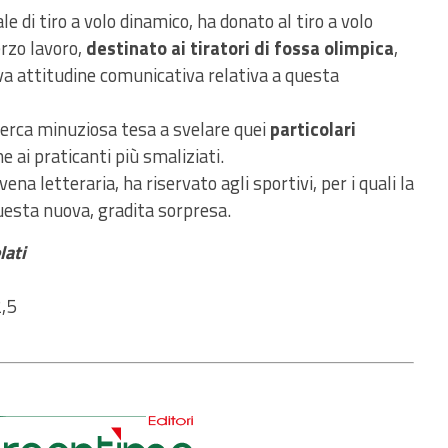
e di tiro a volo dinamico, ha donato al tiro a volo
rzo lavoro,
destinato ai tiratori di fossa olimpica
,
va attitudine comunicativa relativa a questa
ricerca minuziosa tesa a svelare quei
particolari
e ai praticanti più smaliziati.
ena letteraria, ha riservato agli sportivi, per i quali la
questa nuova, gradita sorpresa.
lati
,5