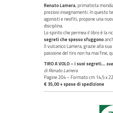
Renato Lamera
, primatista mondial
preziosi insegnamenti. In questo te
agonisti e neofiti, propone una nuo
disciplina.
Lo spirito che permea il libro è la 
segreti che spesso sfuggono
anch
Il vulcanico Lamera, grazie alla sua v
passione del tiro non ha mai fine, 
TIRO A VOLO – i suoi segreti…
sve
di Renato Lamera
Pagine 204 – Formato cm 14,5 x 22
€ 35,00 + spese di spedizione